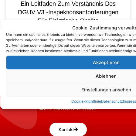
Ein Leitfaden Zum Verständnis Des
DGUV V3 -Inspektionsanforderungen
Für Elektrische Geräte
Cookie-Zustimmung verwalt
Um ihnen ein optimales Erlebnis zu bieten, verwenden wir Technologien wie
speichern und/oder darauf zuzugreifen. Wenn sie dieser Technologien zust
Surfverhalten oder eindeutige IDs auf dieser Website verarbeiten. Wenn sie d
zurückziehen, können bestimmte Merkmale und Funktionen beeinträchtigt w
Akzeptieren
Ablehnen
Einstellungen ansehen
Cookie-Richtlinie
Datenschutz
Impres
Zum Kontaktformular
Kontakt