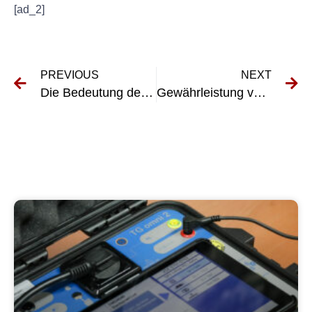
[ad_2]
PREVIOUS
NEXT
Die Bedeutung der VDE-Geräteprüfung für die elektrische Sicherheit verstehen
Gewährleistung von Sicherheit und Compliance: Ein Leitfaden zum Testen stationärer Geräte