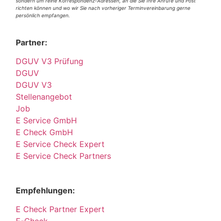
sondern um reine Korrespondenz-Adressen, an die Sie Ihre Anrufe und Post
richten können und wo wir Sie nach vorheriger Terminvereinbarung gerne
persönlich empfangen.
Partner:
DGUV V3 Prüfung
DGUV
DGUV V3
Stellenangebot
Job
E Service GmbH
E Check GmbH
E Service Check Expert
E Service Check Partners
Empfehlungen:
E Check Partner Expert
E-Check