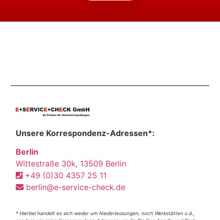
Unsere Korrespondenz-Adressen*:
Berlin
Wittestraße 30k, 13509 Berlin
+49 (0)30 4357 25 11
berlin@e-service-check.de
* Hierbei handelt es sich weder um Niederlassungen, noch Werkstätten o.ä.,