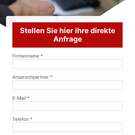
Stellen Sie hier ihre direkte
Anfrage
Firmenname
*
Anfrageformular
Ansprechpartner
*
E-Mail
*
Telefon
*