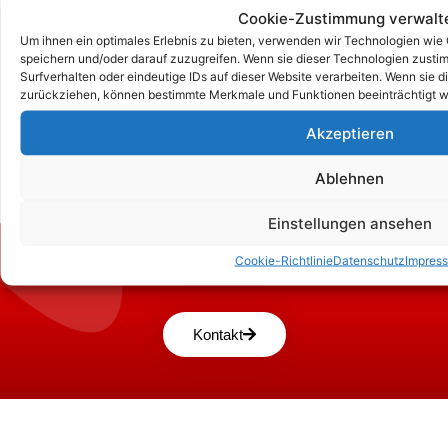
Cookie-Zustimmung verwalt
Um ihnen ein optimales Erlebnis zu bieten, verwenden wir Technologien wie
speichern und/oder darauf zuzugreifen. Wenn sie dieser Technologien zust
Surfverhalten oder eindeutige IDs auf dieser Website verarbeiten. Wenn sie d
zurückziehen, können bestimmte Merkmale und Funktionen beeinträchtigt w
Akzeptieren
Ablehnen
Einstellungen ansehen
Zum Kontaktformular
Cookie-Richtlinie
Datenschutz
Impres
Kontakt