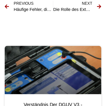
PREVIOUS
NEXT
Häufige Fehler, die Sie bei der Maschinenprüfung nach DGUV V3 vermeiden sollten
Die Rolle des Externen VEFK in der Veterinärmedizin: Eine entscheidende Verantwortung
Verständnis Der DGUV V3 -