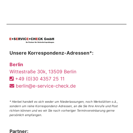
Unsere Korrespondenz-Adressen*:
Berlin
Wittestraße 30k, 13509 Berlin
+49 (0)30 4357 25 11
berlin@e-service-check.de
* Hierbei handelt es sich weder um Niederlassungen, noch Werkstätten o.ä.,
sondern um reine Korrespondenz-Adressen, an die Sie Ihre Anrufe und Post
richten können und wo wir Sie nach vorheriger Terminvereinbarung gerne
persönlich empfangen.
Partner: