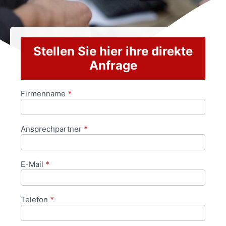
Stellen Sie hier ihre direkte
Anfrage
Firmenname
*
Anfrageformular
Ansprechpartner
*
E-Mail
*
Telefon
*