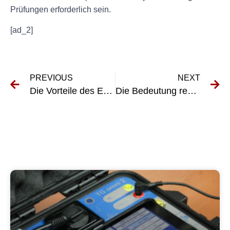
Prüfungen erforderlich sein.
[ad_2]
PREVIOUS
NEXT
Die Vorteile des E-Check Hausinstallation für Hausbesitzer
Die Bedeutung regelmäßiger Tests und Inspektionen elektrischer Systeme