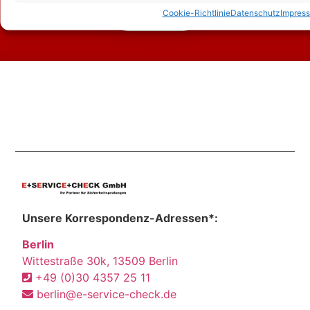
Cookie-Richtlinie
Datenschutz
Impres
Kontakt
Unsere Korrespondenz-Adressen*:
Berlin
Wittestraße 30k, 13509 Berlin
+49 (0)30 4357 25 11
berlin@e-service-check.de