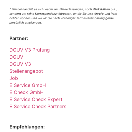
* Hierbei handelt es sich weder um Niederlassungen, noch Werkstätten o.ä.,
sondern um reine Korrespondenz-Adressen, an die Sie Ihre Anrufe und Post
richten können und wo wir Sie nach vorheriger Terminvereinbarung gerne
persönlich empfangen.
Partner:
DGUV V3 Prüfung
DGUV
DGUV V3
Stellenangebot
Job
E Service GmbH
E Check GmbH
E Service Check Expert
E Service Check Partners
Empfehlungen: