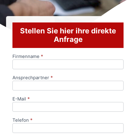
Stellen Sie hier ihre direkte
Anfrage
Firmenname
*
Anfrageformular
Ansprechpartner
*
E-Mail
*
Telefon
*