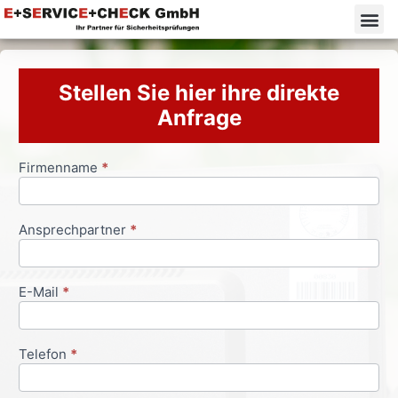
Stellen Sie hier ihre direkte
Anfrage
Firmenname
*
Anfrageformular
Ansprechpartner
*
E-Mail
*
Telefon
*