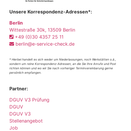
Unsere Korrespondenz-Adressen*:
Berlin
Wittestraße 30k, 13509 Berlin
+49 (0)30 4357 25 11
berlin@e-service-check.de
* Hierbei handelt es sich weder um Niederlassungen, noch Werkstätten o.ä.,
sondern um reine Korrespondenz-Adressen, an die Sie Ihre Anrufe und Post
richten können und wo wir Sie nach vorheriger Terminvereinbarung gerne
persönlich empfangen.
Partner:
DGUV V3 Prüfung
DGUV
DGUV V3
Stellenangebot
Job