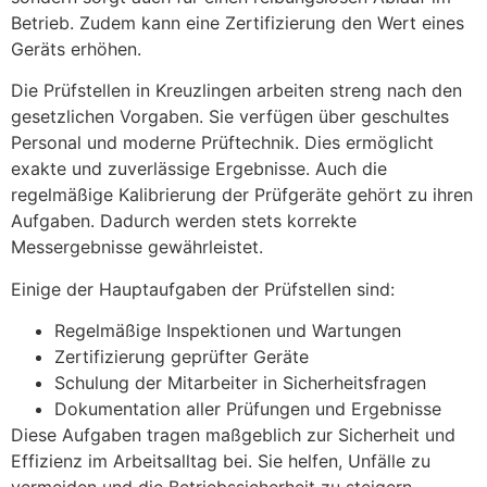
Betrieb. Zudem kann eine Zertifizierung den Wert eines
Geräts erhöhen.
Die Prüfstellen in Kreuzlingen arbeiten streng nach den
gesetzlichen Vorgaben. Sie verfügen über geschultes
Personal und moderne Prüftechnik. Dies ermöglicht
exakte und zuverlässige Ergebnisse. Auch die
regelmäßige Kalibrierung der Prüfgeräte gehört zu ihren
Aufgaben. Dadurch werden stets korrekte
Messergebnisse gewährleistet.
Einige der Hauptaufgaben der Prüfstellen sind:
Regelmäßige Inspektionen und Wartungen
Zertifizierung geprüfter Geräte
Schulung der Mitarbeiter in Sicherheitsfragen
Dokumentation aller Prüfungen und Ergebnisse
Diese Aufgaben tragen maßgeblich zur Sicherheit und
Effizienz im Arbeitsalltag bei. Sie helfen, Unfälle zu