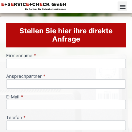
Stellen Sie hier ihre direkte
Anfrage
Firmenname
*
Anfrageformular
Ansprechpartner
*
E-Mail
*
Telefon
*