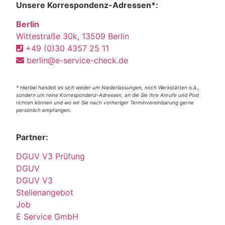
Unsere Korrespondenz-Adressen*:
Berlin
Wittestraße 30k, 13509 Berlin
+49 (0)30 4357 25 11
berlin@e-service-check.de
* Hierbei handelt es sich weder um Niederlassungen, noch Werkstätten o.ä.,
sondern um reine Korrespondenz-Adressen, an die Sie Ihre Anrufe und Post
richten können und wo wir Sie nach vorheriger Terminvereinbarung gerne
persönlich empfangen.
Partner:
DGUV V3 Prüfung
DGUV
DGUV V3
Stellenangebot
Job
E Service GmbH