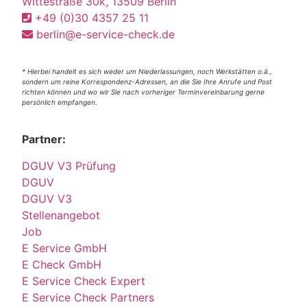
Wittestraße 30k, 13509 Berlin
+49 (0)30 4357 25 11
berlin@e-service-check.de
* Hierbei handelt es sich weder um Niederlassungen, noch Werkstätten o.ä.,
sondern um reine Korrespondenz-Adressen, an die Sie Ihre Anrufe und Post
richten können und wo wir Sie nach vorheriger Terminvereinbarung gerne
persönlich empfangen.
Partner:
DGUV V3 Prüfung
DGUV
DGUV V3
Stellenangebot
Job
E Service GmbH
E Check GmbH
E Service Check Expert
E Service Check Partners