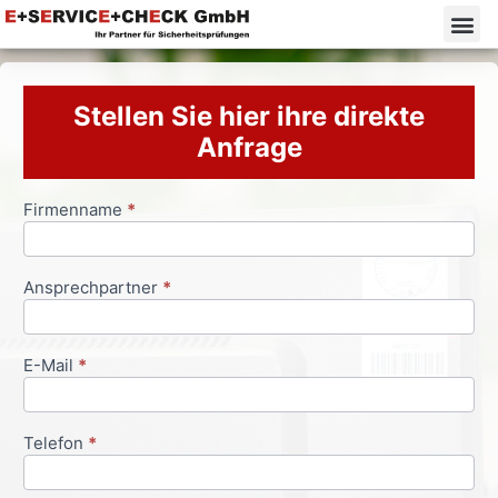
Stellen Sie hier ihre direkte
Anfrage
Firmenname
*
Anfrageformular
Ansprechpartner
*
E-Mail
*
Telefon
*