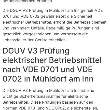
Betriebssicherheit erhöhen.
Die DGUV V3 Prüfung in Mühldorf am Inn gemäß VDE
0701 und VDE 0702 gewährleistet die Sicherheit
elektrischer Betriebsmittel, erhöht die Betriebssicherheit
und verhindert Unfälle. Regelmäßige Prüfungen sind
gesetzlich vorgeschrieben und verbessern die
Lebensdauer der Geräte erheblich.
DGUV V3 Prüfung
elektrischer Betriebsmittel
nach VDE 0701 und VDE
0702 in Mühldorf am Inn
Die DGUV V3 Prüfung in Mühldorf am Inn ist eine
wichtige Sicherheitsmaßnahme für elektrische
Betriebsmittel. Diese Prüfungen basieren auf den
Normen VDE 0701 und VDE 0702, die sicherstellen,