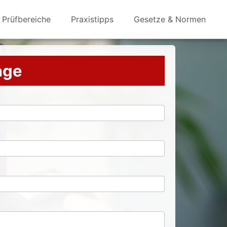
Prüfbereiche
Praxistipps
Gesetze & Normen
rage