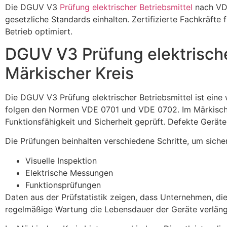
Die DGUV V3
Prüfung elektrischer Betriebsmittel
nach VDE
gesetzliche Standards einhalten. Zertifizierte Fachkräft
Betrieb optimiert.
DGUV V3 Prüfung elektrisch
Märkischer Kreis
Die DGUV V3 Prüfung elektrischer Betriebsmittel ist ein
folgen den Normen VDE 0701 und VDE 0702. Im Märkischen 
Funktionsfähigkeit und Sicherheit geprüft. Defekte Gerät
Die Prüfungen beinhalten verschiedene Schritte, um siche
Visuelle Inspektion
Elektrische Messungen
Funktionsprüfungen
Daten aus der Prüfstatistik zeigen, dass Unternehmen, di
regelmäßige Wartung die Lebensdauer der Geräte verlänger