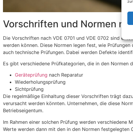
zur
Vorschriften und Normen n
Die Vorschriften nach VDE 0701 und VDE 0702 sind entschei
werden können. Diese Normen legen fest, wie Prüfungen d
auch technische Prüfungen. Dabei werden Defekte identif
Es gibt verschiedene Prüfkategorien, die in den Normen de
Geräteprüfung
nach Reparatur
Wiederholungsprüfung
Sichtprüfung
Die regelmäßige Einhaltung dieser Vorschriften trägt daz
verursacht werden könnten. Unternehmen, die diese Normen
Betriebseigentum.
Im Rahmen einer solchen Prüfung werden verschiedene Mes
Werte werden dann mit den in den Normen festgelegten 