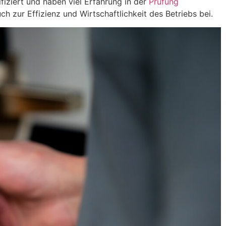
ifiziert und haben viel Erfahrung in der
Prüfung
h zur Effizienz und Wirtschaftlichkeit des Betriebs bei.