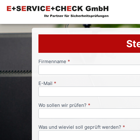
Ste
Firmenname
*
Anfrageformular
E-Mail
*
Wo sollen wir prüfen?
*
Was und wieviel soll geprüft werden?
*