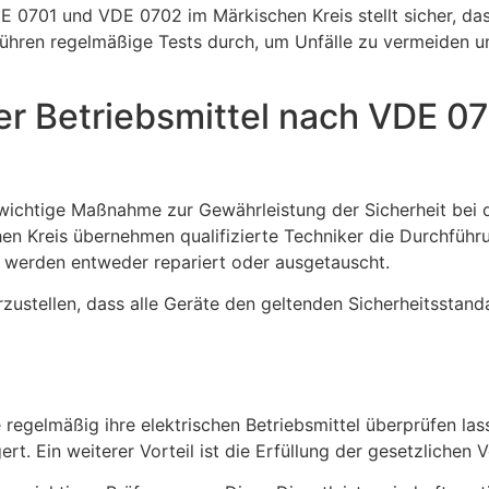
 0701 und VDE 0702 im Märkischen Kreis stellt sicher, dass
e führen regelmäßige Tests durch, um Unfälle zu vermeiden 
er Betriebsmittel nach VDE 0
e wichtige Maßnahme zur Gewährleistung der Sicherheit bei 
Kreis übernehmen qualifizierte Techniker die Durchführun
e werden entweder repariert oder ausgetauscht.
rzustellen, dass alle Geräte den geltenden Sicherheitsstand
e regelmäßig ihre elektrischen Betriebsmittel überprüfen la
t. Ein weiterer Vorteil ist die Erfüllung der gesetzliche