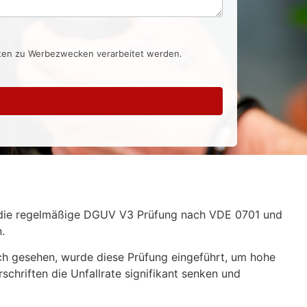
aten zu Werbezwecken verarbeitet werden.
ist die regelmäßige DGUV V3 Prüfung nach VDE 0701 und
.
sch gesehen, wurde diese Prüfung eingeführt, um hohe
chriften die Unfallrate signifikant senken und