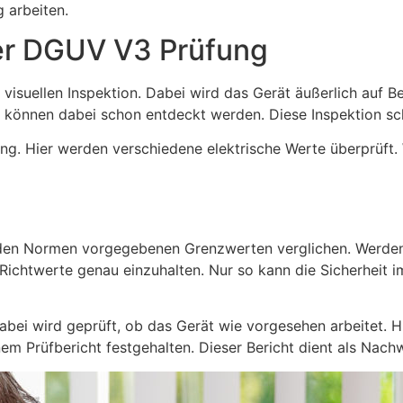
g arbeiten.
der DGUV V3 Prüfung
visuellen Inspektion. Dabei wird das Gerät äußerlich auf 
können dabei schon entdeckt werden. Diese Inspektion sc
ng. Hier werden verschiedene elektrische Werte überprüft. 
den Normen vorgegebenen Grenzwerten verglichen. Werden
 Richtwerte genau einzuhalten. Nur so kann die Sicherheit 
bei wird geprüft, ob das Gerät wie vorgesehen arbeitet. H
nem Prüfbericht festgehalten. Dieser Bericht dient als Nach