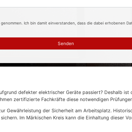
s genommen. Ich bin damit einverstanden, dass die dabei erhobenen D
Senden
 aufgrund defekter elektrischer Geräte passiert? Deshalb 
hmen zertifizierte Fachkräfte diese notwendigen Prüfungen
ur Gewährleistung der Sicherheit am Arbeitsplatz. Histori
ichern. Im Märkischen Kreis kann die Einhaltung dieser Vors