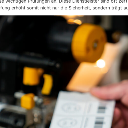
e wichtigen Prüfungen an. Diese Dienstleister sind oft zert
ng erhöht somit nicht nur die Sicherheit, sondern trägt auc