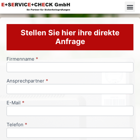
Stellen Sie hier ihre direkte
Anfrage
Firmenname
*
Anfrageformular
Ansprechpartner
*
E-Mail
*
Telefon
*