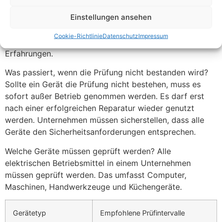
qualifizierte Elektrofachkräfte dürfen diese Prüfungen
Einstellungen ansehen
durchführen. Dazu zählen Elektromeister, staatlich
geprüfte Techniker und spezialisierte Prüfdienstleister.
Cookie-Richtlinie
Datenschutz
Impressum
Diese Fachleute haben die notwendigen Kenntnisse und
Erfahrungen.
Was passiert, wenn die Prüfung nicht bestanden wird?
Sollte ein Gerät die Prüfung nicht bestehen, muss es
sofort außer Betrieb genommen werden. Es darf erst
nach einer erfolgreichen Reparatur wieder genutzt
werden. Unternehmen müssen sicherstellen, dass alle
Geräte den Sicherheitsanforderungen entsprechen.
Welche Geräte müssen geprüft werden? Alle
elektrischen Betriebsmittel in einem Unternehmen
müssen geprüft werden. Das umfasst Computer,
Maschinen, Handwerkzeuge und Küchengeräte.
Gerätetyp
Empfohlene Prüfintervalle