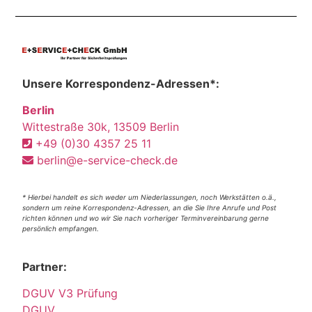
Unsere Korrespondenz-Adressen*:
Berlin
Wittestraße 30k, 13509 Berlin
+49 (0)30 4357 25 11
berlin@e-service-check.de
* Hierbei handelt es sich weder um Niederlassungen, noch Werkstätten o.ä.,
sondern um reine Korrespondenz-Adressen, an die Sie Ihre Anrufe und Post
richten können und wo wir Sie nach vorheriger Terminvereinbarung gerne
persönlich empfangen.
Partner:
DGUV V3 Prüfung
DGUV