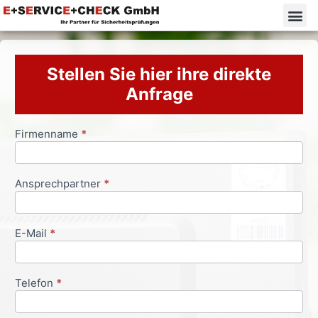
Stellen Sie hier ihre direkte
Anfrage
Firmenname
*
Anfrageformular
Ansprechpartner
*
E-Mail
*
Telefon
*