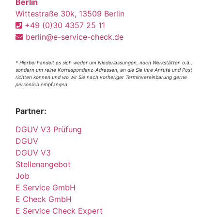
Berlin
Wittestraße 30k, 13509 Berlin
+49 (0)30 4357 25 11
berlin@e-service-check.de
* Hierbei handelt es sich weder um Niederlassungen, noch Werkstätten o.ä.,
sondern um reine Korrespondenz-Adressen, an die Sie Ihre Anrufe und Post
richten können und wo wir Sie nach vorheriger Terminvereinbarung gerne
persönlich empfangen.
Partner:
DGUV V3 Prüfung
DGUV
DGUV V3
Stellenangebot
Job
E Service GmbH
E Check GmbH
E Service Check Expert