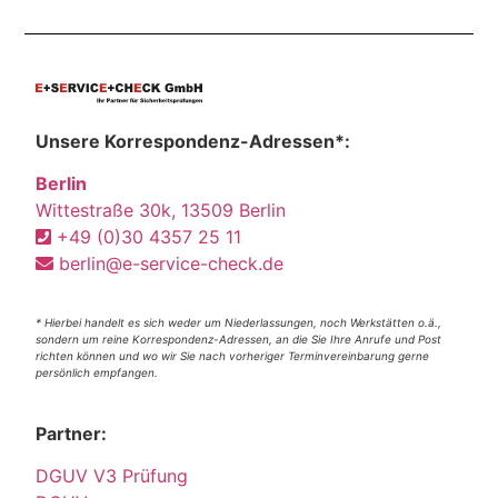
Unsere Korrespondenz-Adressen*:
Berlin
Wittestraße 30k, 13509 Berlin
+49 (0)30 4357 25 11
berlin@e-service-check.de
* Hierbei handelt es sich weder um Niederlassungen, noch Werkstätten o.ä.,
sondern um reine Korrespondenz-Adressen, an die Sie Ihre Anrufe und Post
richten können und wo wir Sie nach vorheriger Terminvereinbarung gerne
persönlich empfangen.
Partner:
DGUV V3 Prüfung