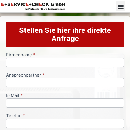
Stellen Sie hier ihre direkte
Anfrage
Firmenname
*
Anfrageformular
Ansprechpartner
*
E-Mail
*
Telefon
*