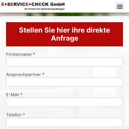
Stellen Sie hier ihre direkte
Anfrage
Firmenname
*
Anfrageformular
Ansprechpartner
*
E-Mail
*
Telefon
*