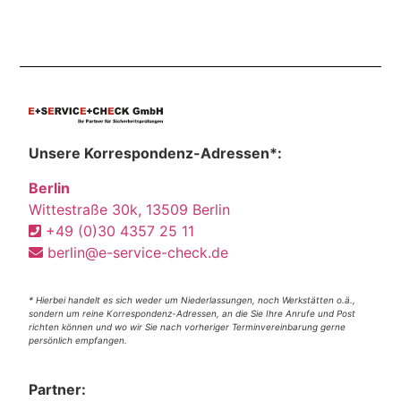
Unsere Korrespondenz-Adressen*:
Berlin
Wittestraße 30k, 13509 Berlin
+49 (0)30 4357 25 11
berlin@e-service-check.de
* Hierbei handelt es sich weder um Niederlassungen, noch Werkstätten o.ä.,
sondern um reine Korrespondenz-Adressen, an die Sie Ihre Anrufe und Post
richten können und wo wir Sie nach vorheriger Terminvereinbarung gerne
persönlich empfangen.
Partner: