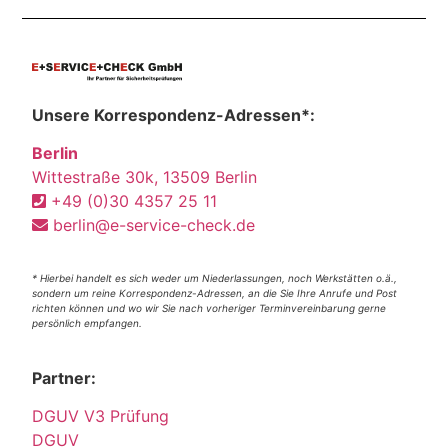
Unsere Korrespondenz-Adressen*:
Berlin
Wittestraße 30k, 13509 Berlin
+49 (0)30 4357 25 11
berlin@e-service-check.de
* Hierbei handelt es sich weder um Niederlassungen, noch Werkstätten o.ä.,
sondern um reine Korrespondenz-Adressen, an die Sie Ihre Anrufe und Post
richten können und wo wir Sie nach vorheriger Terminvereinbarung gerne
persönlich empfangen.
Partner:
DGUV V3 Prüfung
DGUV