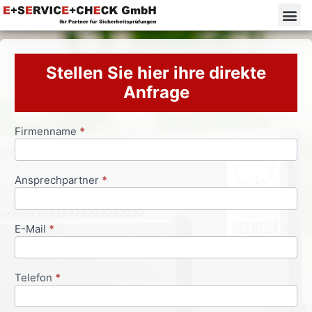
Stellen Sie hier ihre direkte
Anfrage
Firmenname
*
Anfrageformular
Ansprechpartner
*
E-Mail
*
Telefon
*