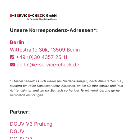
Unsere Korrespondenz-Adressen*:
Berlin
Wittestraße 30k, 13509 Berlin
+49 (0)30 4357 25 11
berlin@e-service-check.de
* Hierbei handelt es sich weder um Niederlassungen, noch Werkstätten o.ä.,
sondern um reine Korrespondenz-Adressen, an die Sie Ihre Anrufe und Post
richten können und wo wir Sie nach vorheriger Terminvereinbarung gerne
persönlich empfangen.
Partner:
DGUV V3 Prüfung
DGUV
DGUV V3