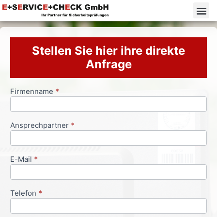
Stellen Sie hier ihre direkte
Anfrage
Firmenname
*
Anfrageformular
Ansprechpartner
*
E-Mail
*
Telefon
*