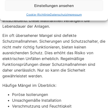
elektrischer Komponenten beeinträchtigen. Besonders in
Einstellungen ansehen
industriellen Umgebungen tritt dieses Problem häufig
auf. Regelmäßige Reinigung und Wartung sind hier
Cookie-Richtlinie
Datenschutz
Impressum
entscheidend. Diese Maßnahmen verlängern die
Lebensdauer der Anlagen.
Ein oft übersehener Mangel sind defekte
Schutzmaßnahmen. Sicherungen und Schutzschalter, die
nicht mehr richtig funktionieren, bieten keinen
ausreichenden Schutz. Dies erhöht das Risiko von
elektrischen Unfällen erheblich. Regelmäßige
Funktionsprüfungen dieser Schutzmaßnahmen sind
daher unerlässlich. Nur so kann die Sicherheit
gewährleistet werden.
Häufige Mängel im Überblick:
Poröse Isolierungen
Unsachgemäße Installation
Verschmutzung und Feuchtigkeit